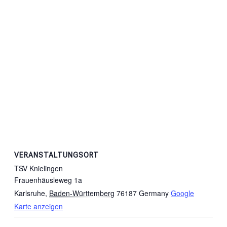
VERANSTALTUNGSORT
TSV Knielingen
Frauenhäusleweg 1a
Karlsruhe
,
Baden-Württemberg
76187
Germany
Google
Karte anzeigen