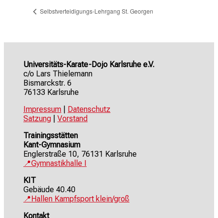
Selbstverteidigungs-Lehrgang St. Georgen
Universitäts-Karate-Dojo Karlsruhe e.V.
c/o Lars Thielemann
Bismarckstr. 6
76133 Karlsruhe
Impressum
|
Datenschutz
Satzung
|
Vorstand
Trainingsstätten
Kant-Gymnasium
Englerstraße 10, 76131 Karlsruhe
📍Gymnastikhalle I
KIT
Gebäude 40.40
📍Hallen Kampfsport klein/groß
Kontakt